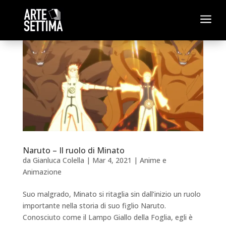
a
Naruto – Il ruolo di Minato
da
Gianluca Colella
|
Mar 4, 2021
|
Anime e
Animazione
Suo malgrado, Minato si ritaglia sin dall’inizio un ruolo
importante nella storia di suo figlio Naruto.
Conosciuto come il Lampo Giallo della Foglia, egli è