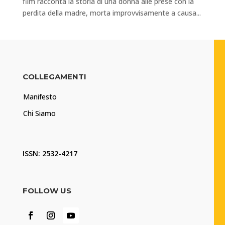
film racconta la storia di una donna alle prese con la
perdita della madre, morta improvvisamente a causa...
COLLEGAMENTI
Manifesto
Chi Siamo
ISSN: 2532-4217
FOLLOW US