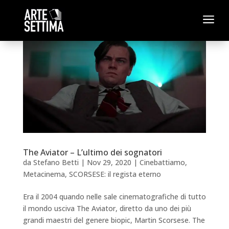
a
The Aviator – L’ultimo dei sognatori
da
Stefano Betti
|
Nov 29, 2020
|
Cinebattiamo
,
Metacinema
,
SCORSESE: il regista eterno
Era il 2004 quando nelle sale cinematografiche di tutto
il mondo usciva The Aviator, diretto da uno dei più
grandi maestri del genere biopic, Martin Scorsese. The