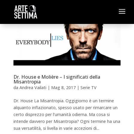
a
Dr. House e Molière – I significati della
Misantropia
da
Andrea Vailati
|
Mag 8, 2017
|
Serie TV
Dr. House La Misantropia. Oggigiorno è un termine
alquanto inflazionato, spesso usato per rimarcare un
certo disprezzo per l’umanità odierna. Ma cosa si
intende davvero per Misantropia? Ogni termine ha una
sua versatilità, si livella in varie accezioni di...