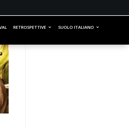
IVAL
RETROSPETTIVE
SUOLO ITALIANO