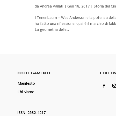
da
Andrea Vailati
|
Gen 18, 2017
|
Storia del C
I Tenenbaum – Wes Anderson e la potenza della
ho fatto una riflessione: qual è il marchio di fa
La geometria delle...
COLLEGAMENTI
FOLLO
Manifesto
Chi Siamo
ISSN: 2532-4217