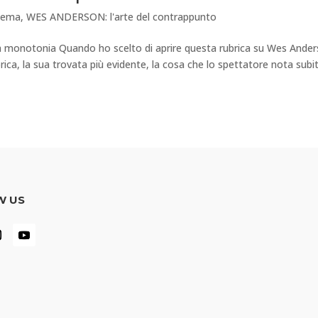
inema
,
WES ANDERSON: l'arte del contrappunto
 monotonia Quando ho scelto di aprire questa rubrica su Wes Ander
bbrica, la sua trovata più evidente, la cosa che lo spettatore nota subi
W US