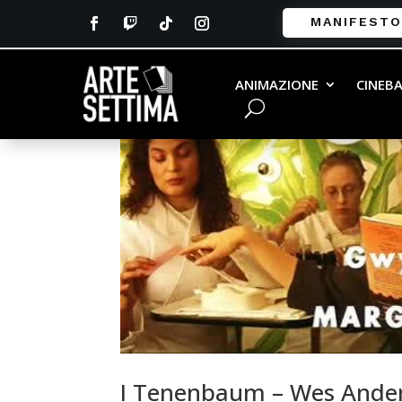
MANIFESTO
ANIMAZIONE
CINEB
I Tenenbaum – Wes Ander