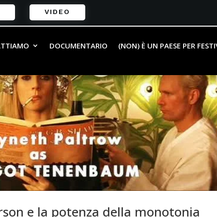
VIDEO
ATTIAMO
DOCUMENTARIO
(NON) È UN PAESE PER FEST
son e la potenza della monotonia