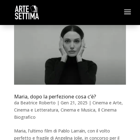
a
Maria, dopo la perfezione cosa c’è?
da
Beatrice Roberto
|
Gen 21, 2025
|
Cinema e Arte
,
Cinema e Letteratura
,
Cinema e Musica
,
Il Cinema
Biografico
Maria, l’ultimo film di Pablo Larraìn, con il volto
perfetto e fragile di Angelina Jolie, in concorso per il