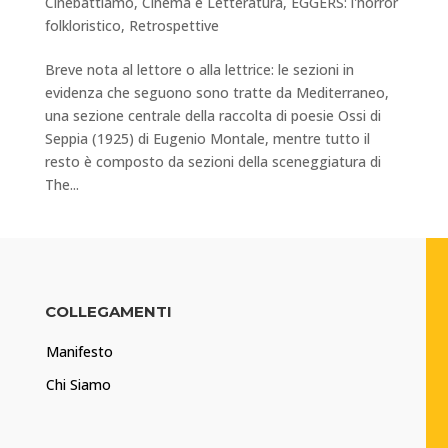
Cinebattiamo
,
Cinema e Letteratura
,
EGGERS: l'horror
folkloristico
,
Retrospettive
Breve nota al lettore o alla lettrice: le sezioni in
evidenza che seguono sono tratte da Mediterraneo,
una sezione centrale della raccolta di poesie Ossi di
Seppia (1925) di Eugenio Montale, mentre tutto il
resto è composto da sezioni della sceneggiatura di
The...
COLLEGAMENTI
Manifesto
Chi Siamo