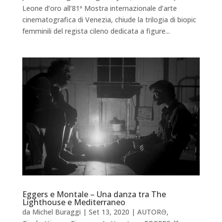
Leone d’oro all’81ª Mostra internazionale d’arte
cinematografica di Venezia, chiude la trilogia di biopic
femminili del regista cileno dedicata a figure...
Eggers e Montale – Una danza tra The
Lighthouse e Mediterraneo
da
Michel Buraggi
|
Set 13, 2020
|
AUTORƏ
,