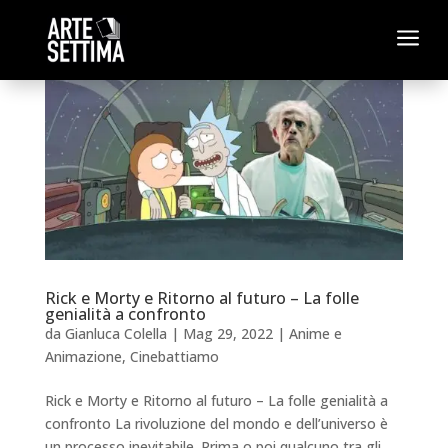
a
Rick e Morty e Ritorno al futuro – La folle
genialità a confronto
da
Gianluca Colella
|
Mag 29, 2022
|
Anime e
Animazione
,
Cinebattiamo
Rick e Morty e Ritorno al futuro – La folle genialità a
confronto La rivoluzione del mondo e dell’universo è
un processo inevitabile. Prima o poi qualcuno tra gli