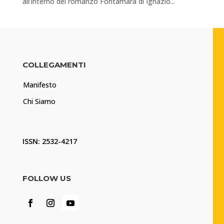
all’interno del romanzo Fontamara di Ignazio...
COLLEGAMENTI
Manifesto
Chi Siamo
ISSN: 2532-4217
FOLLOW US