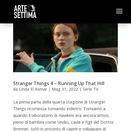
a
Stranger Things 4 – Running Up That Hill
da
Linda El Asmar
|
Mag 31, 2022
|
Serie TV
La prima parte della quarta stagione di Stranger
Things ricomincia tornando indietro. Torniamo a
quando il laboratorio di Hawkins era ancora attivo,
pieno di bambini come Undici, cavie e figli del Dottor
Brenner, tutti in procinto di capire e sviluppare al