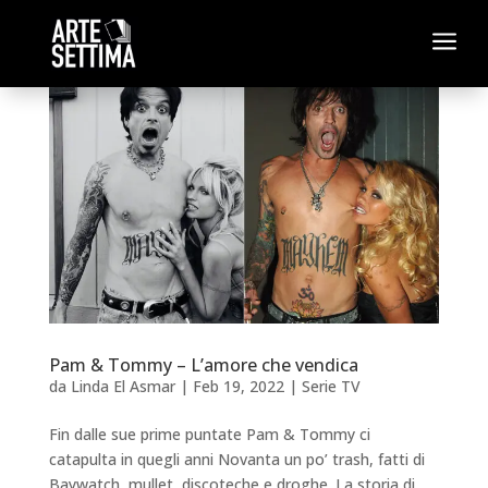
a
Pam & Tommy – L’amore che vendica
da
Linda El Asmar
|
Feb 19, 2022
|
Serie TV
Fin dalle sue prime puntate Pam & Tommy ci
catapulta in quegli anni Novanta un po’ trash, fatti di
Baywatch, mullet, discoteche e droghe. La storia di