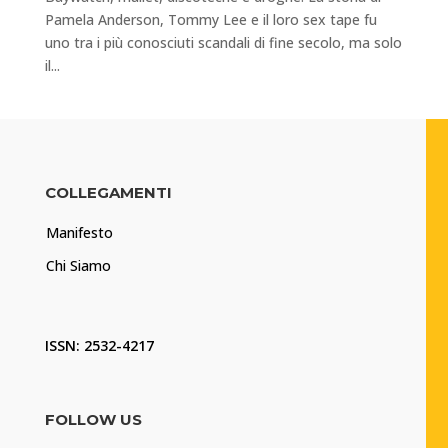
Pamela Anderson, Tommy Lee e il loro sex tape fu
uno tra i più conosciuti scandali di fine secolo, ma solo
il...
COLLEGAMENTI
Manifesto
Chi Siamo
ISSN: 2532-4217
FOLLOW US