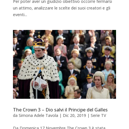
Per poter aver un giudizio obiettivo occorre fermarsi
un attimo, analizzare le scelte dei suoi creatori e gli
eventi...
The Crown 3 – Dio salvi il Principe del Galles
da
Simona Adele Tavola
|
Dic 20, 2019
|
Serie TV
Da Domenica 17 Novembre The Crown 3 è stata