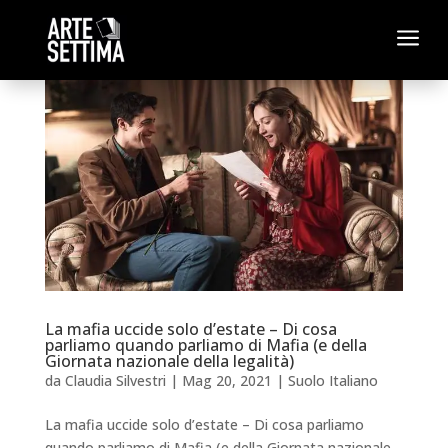
a
La mafia uccide solo d’estate – Di cosa
parliamo quando parliamo di Mafia (e della
Giornata nazionale della legalità)
da
Claudia Silvestri
|
Mag 20, 2021
|
Suolo Italiano
La mafia uccide solo d’estate – Di cosa parliamo
quando parliamo di Mafia (e della Giornata nazionale