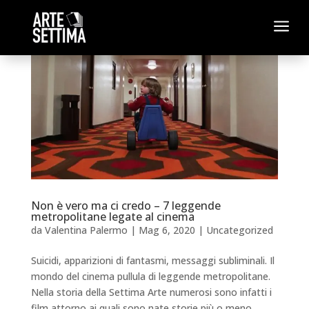
a
Non è vero ma ci credo – 7 leggende
metropolitane legate al cinema
da
Valentina Palermo
|
Mag 6, 2020
|
Uncategorized
Suicidi, apparizioni di fantasmi, messaggi subliminali. Il
mondo del cinema pullula di leggende metropolitane.
Nella storia della Settima Arte numerosi sono infatti i
film attorno ai quali sono nate storie più o meno