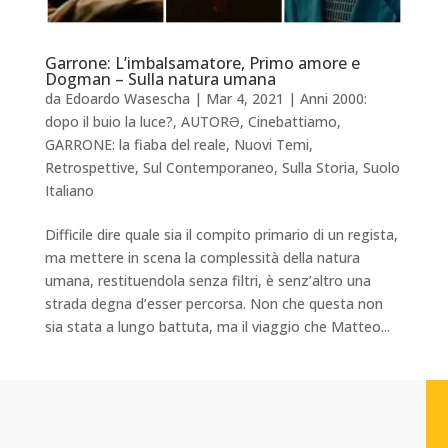
Garrone: L’imbalsamatore, Primo amore e
Dogman – Sulla natura umana
da
Edoardo Wasescha
|
Mar 4, 2021
|
Anni 2000:
dopo il buio la luce?
,
AUTORƏ
,
Cinebattiamo
,
GARRONE: la fiaba del reale
,
Nuovi Temi
,
Retrospettive
,
Sul Contemporaneo
,
Sulla Storia
,
Suolo
Italiano
Difficile dire quale sia il compito primario di un regista,
ma mettere in scena la complessità della natura
umana, restituendola senza filtri, è senz’altro una
strada degna d’esser percorsa. Non che questa non
sia stata a lungo battuta, ma il viaggio che Matteo...