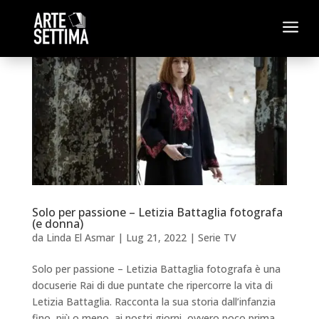
a
Solo per passione – Letizia Battaglia fotografa
(e donna)
da
Linda El Asmar
|
Lug 21, 2022
|
Serie TV
Solo per passione – Letizia Battaglia fotografa è una
docuserie Rai di due puntate che ripercorre la vita di
Letizia Battaglia. Racconta la sua storia dall’infanzia
fino, più o meno, ai nostri giorni, ovvero poco prima