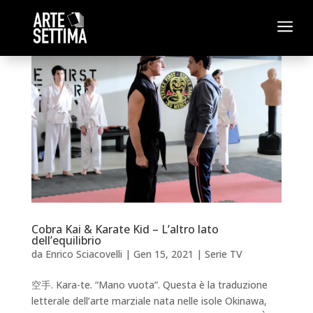
a
Cobra Kai & Karate Kid – L’altro lato
dell’equilibrio
da
Enrico Sciacovelli
|
Gen 15, 2021
|
Serie TV
空手. Kara-te. “Mano vuota”. Questa è la traduzione
letterale dell’arte marziale nata nelle isole Okinawa,