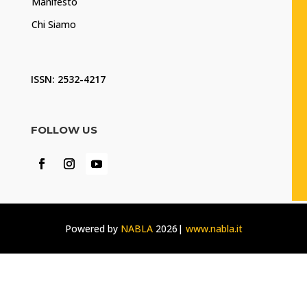
Manifesto
Chi Siamo
ISSN: 2532-4217
FOLLOW US
Powered by
NABLA
2026|
www.nabla.it