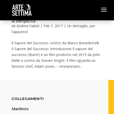
a
Il Sapore del Successo – La perfezione incontra
la semplicità
da
Andrea Vailati
|
Feb 7, 2017
|
Un dettaglio, per
l'appunto!
Il Sapore del Successo. scritto da Marco Benedettelli
Il Sapore del Successo: Introduzione Il sapore del
successo (Burnt) è un film prodotto nel 2015 da John
Wells e scritto da Steven Knight. Il film riguarda un
famoso chef, Adam Jones, – interpretato...
COLLEGAMENTI
Manifesto