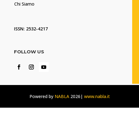
Chi Siamo
ISSN: 2532-4217
FOLLOW US
Powered by
NABLA
2026|
www.nabla.it