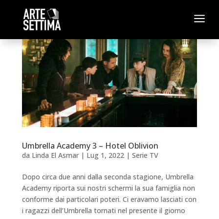
a
Umbrella Academy 3 – Hotel Oblivion
da
Linda El Asmar
|
Lug 1, 2022
|
Serie TV
Dopo circa due anni dalla seconda stagione, Umbrella
Academy riporta sui nostri schermi la sua famiglia non
conforme dai particolari poteri. Ci eravamo lasciati con
i ragazzi dell’Umbrella tornati nel presente il giorno