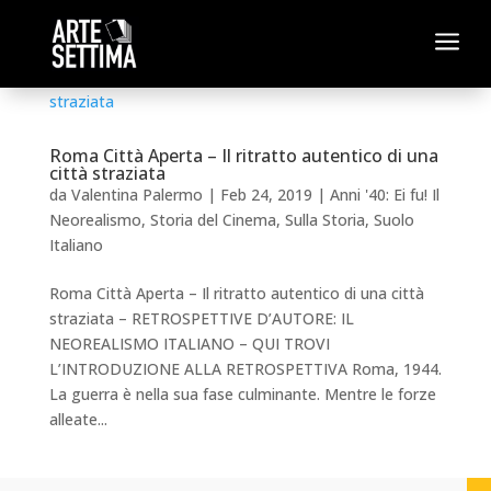
a
Roma Città Aperta – Il ritratto autentico di una
città straziata
da
Valentina Palermo
|
Feb 24, 2019
|
Anni '40: Ei fu! Il
Neorealismo
,
Storia del Cinema
,
Sulla Storia
,
Suolo
Italiano
Roma Città Aperta – Il ritratto autentico di una città
straziata – RETROSPETTIVE D’AUTORE: IL
NEOREALISMO ITALIANO – QUI TROVI
L’INTRODUZIONE ALLA RETROSPETTIVA Roma, 1944.
La guerra è nella sua fase culminante. Mentre le forze
alleate...