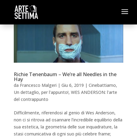
a
Richie Tenenbaum – We’re all Needles in the
Hay
da
Francesco Malgeri
|
Giu 6, 2019
|
Cinebattiamo
,
Un dettaglio, per l'appunto!
,
WES ANDERSON: l'arte
del contrappunto
Difficilmente, riferendosi al genio di Wes Anderson,
non ci si ritrova ad osannare l’incredibile equilibrio della
sua estetica, la geometria delle sue inquadrature, la
stasi comunicativa di ogni suo più celebre frame;