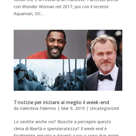
con Wonder Woman nel 2017, poi con il recente
Aquaman, DC...
7 notizie per iniziare al meglio il week-end
da
Valentina Palermo
|
Mar 9, 2019
|
Uncategorized
Lo sentite anche voi? Riuscite a percepire questo
clima di libertà e spensieratezza? Il week-end è
finalmente arrivato e davanti a noi ci sono due giorni