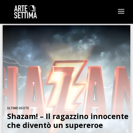
a
ULTIME USCITE
Shazam! – Il ragazzino innocente
che diventò un supereroe