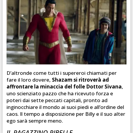
D’altronde come tutti i supereroi chiamati per
fare il loro dovere,
Shazam si ritroverà ad
affrontare la minaccia
del folle Dottor Sivana
,
uno scienziato pazzo che ha ricevuto forza e
poteri dai sette peccati capitali, pronto ad
inginocchiare il mondo ai suoi piedi e all’ordine del
caos. Il tempo a disposizione per Billy e il suo alter
ego sarà sempre meno.
IL RAGAZZINO RIBELLE