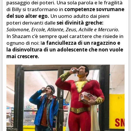
passaggio dei poteri. Una sola parola e le fragilità
di Billy si trasformano in
competenze sovrumane
del suo alter ego.
Un uomo adulto dai pieni
poteri derivanti dalle
sei divinità greche:
Salomone, Ercole, Atlante, Zeus, Achille e Mercurio.
In Shazam c’è sempre quel carattere che risiede in
ognuno di noi: l
a fanciullezza di un ragazzino e
la disinvoltura di un adolescente che non vuole
mai crescere.