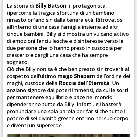
La storia di
Billy Batson
, il protagonista,
ripercorre la tragica sfortuna di un bambino
rimasto orfano sin dalla tenera età. Ritrovatosi
all’interno di una casa famiglia insieme ad altri
cinque bambini, Billy si dimostra un vulcano attivo
di emozioni fanciullesche e disinteresse verso le
due persone che lo hanno preso in custodia per
crescerlo e dargli una casa che ha sempre
sognato.
Ciò che Billy non sa è che ben presto si ritroverà al
cospetto dell’ultimo
mago Shazam
dell’ordine dei
maghi, custode della
Roccia dell’Eternità
. Un
anziano signore dai poteri immensi, da cui le sorti
per mantenere equilibrio e pace nel mondo
dipenderanno tutte da Billy. Infatti, gli basterà
pronunciare una sola parola per far sì che tutto il
potere di sei divinità greche entrino nel suo corpo
e diventi un supereroe.