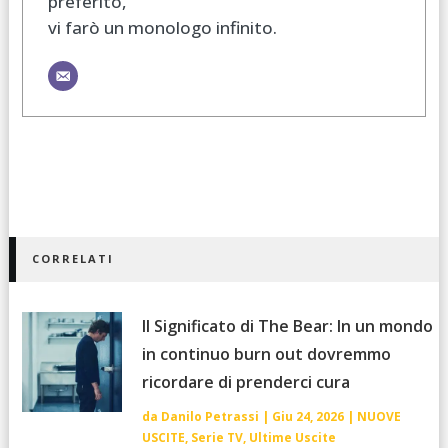
preferito,
vi farò un monologo infinito.
CORRELATI
Il Significato di The Bear: In un mondo
in continuo burn out dovremmo
ricordare di prenderci cura
da
Danilo Petrassi
|
Giu 24, 2026
|
NUOVE
USCITE
,
Serie TV
,
Ultime Uscite