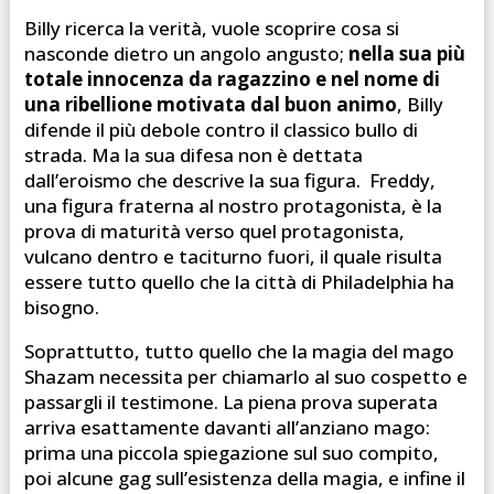
Billy ricerca la verità, vuole scoprire cosa si
nasconde dietro un angolo angusto;
nella sua più
totale innocenza da ragazzino e nel nome di
una ribellione motivata dal buon animo
, Billy
difende il più debole contro il classico bullo di
strada. Ma la sua difesa non è dettata
dall’eroismo che descrive la sua figura. Freddy,
una figura fraterna al nostro protagonista, è la
prova di maturità verso quel protagonista,
vulcano dentro e taciturno fuori, il quale risulta
essere tutto quello che la città di Philadelphia ha
bisogno.
Soprattutto, tutto quello che la magia del mago
Shazam necessita per chiamarlo al suo cospetto e
passargli il testimone. La piena prova superata
arriva esattamente davanti all’anziano mago:
prima una piccola spiegazione sul suo compito,
poi alcune gag sull’esistenza della magia, e infine il