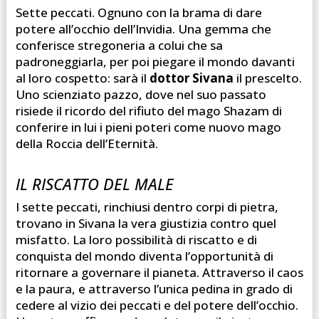
Sette peccati. Ognuno con la brama di dare
potere all’occhio dell’Invidia. Una gemma che
conferisce stregoneria a colui che sa
padroneggiarla, per poi piegare il mondo davanti
al loro cospetto: sarà il
dottor Sivana
il prescelto.
Uno scienziato pazzo, dove nel suo passato
risiede il ricordo del rifiuto del mago Shazam di
conferire in lui i pieni poteri come nuovo mago
della Roccia dell’Eternità.
IL RISCATTO DEL MALE
I sette peccati, rinchiusi dentro corpi di pietra,
trovano in Sivana la vera giustizia contro quel
misfatto. La loro possibilità di riscatto e di
conquista del mondo diventa l’opportunità di
ritornare a governare il pianeta. Attraverso il caos
e la paura, e attraverso l’unica pedina in grado di
cedere al vizio dei peccati e del potere dell’occhio.