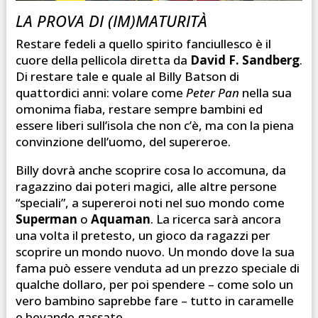
LA PROVA DI (IM)MATURITÀ
Restare fedeli a quello spirito fanciullesco è il
cuore della pellicola diretta da
David F. Sandberg
.
Di restare tale e quale al Billy Batson di
quattordici anni: volare come
Peter Pan
nella sua
omonima fiaba, restare sempre bambini ed
essere liberi sull’isola che non c’è, ma con la piena
convinzione dell’uomo, del supereroe.
Billy dovrà anche scoprire cosa lo accomuna, da
ragazzino dai poteri magici, alle altre persone
“speciali”, a supereroi noti nel suo mondo come
Superman
o
Aquaman
. La ricerca sarà ancora
una volta il pretesto, un gioco da ragazzi per
scoprire un mondo nuovo. Un mondo dove la sua
fama può essere venduta ad un prezzo speciale di
qualche dollaro, per poi spendere – come solo un
vero bambino saprebbe fare – tutto in caramelle
e bevande gassate.