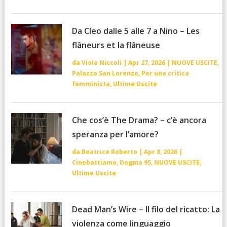
Da Cleo dalle 5 alle 7 a Nino – Les
flâneurs et la flâneuse
da
Viola Niccoli
|
Apr 27, 2026
|
NUOVE USCITE
,
Palazzo San Lorenzo
,
Per una critica
femminista
,
Ultime Uscite
Che cos’è The Drama? – c’è ancora
speranza per l’amore?
da
Beatrice Roberto
|
Apr 8, 2026
|
Cinebattiamo
,
Dogma 95
,
NUOVE USCITE
,
Ultime Uscite
Dead Man’s Wire – Il filo del ricatto: La
violenza come linguaggio