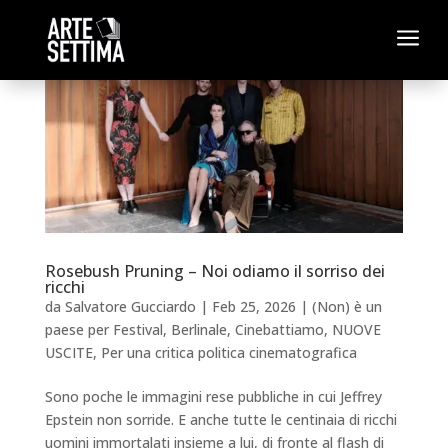
a
Rosebush Pruning – Noi odiamo il sorriso dei
ricchi
da
Salvatore Gucciardo
|
Feb 25, 2026
|
(Non) è un
paese per Festival
,
Berlinale
,
Cinebattiamo
,
NUOVE
USCITE
,
Per una critica politica cinematografica
Sono poche le immagini rese pubbliche in cui Jeffrey
Epstein non sorride. E anche tutte le centinaia di ricchi
uomini immortalati insieme a lui, di fronte al flash di