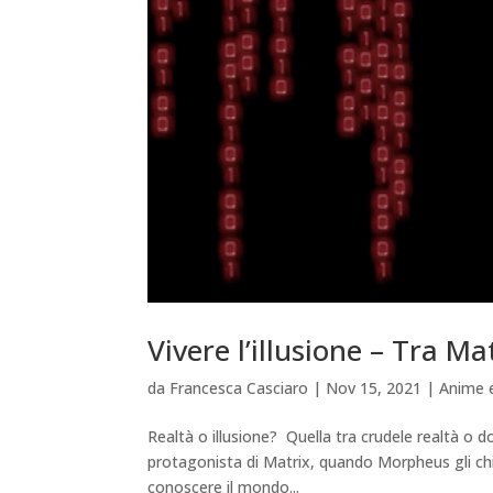
Vivere l’illusione – Tra M
da
Francesca Casciaro
|
Nov 15, 2021
|
Anime 
Realtà o illusione? Quella tra crudele realtà o d
protagonista di Matrix, quando Morpheus gli chi
conoscere il mondo...