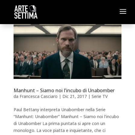
a
Manhunt – Siamo noi l’incubo di Unabomber
da
Francesca Casciaro
|
Dic 21, 2017
|
Serie TV
Paul Bettany interpreta Unabomber nella Serie
“Manhunt: Unabomber” Manhunt – Siamo noi l’incubo
di Unabomber La prima puntata si apre con un
monologo. La voce piatta e inquietante, che ci