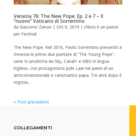
Venezia 76: The New Pope; Ep. 2 e 7 – Il
“nuovo” Vaticano di Sorrentino
da
Giacomo Zanon
|
Ott 9, 2019
|
(Non) è un paese
per Festival
The New Pope. Nel 2016, Paolo Sorrentino presentò a
Venezia le prime due puntate di “The Young Pope”,
serie tv prodotta da Sky, Canal+ e HBO in lingua
inglese, con protagonista Jude Law nei panni di un
anticonvenzionale e carismatico papa. Tre anni dopo il
regista...
« Post precedenti
COLLEGAMENTI