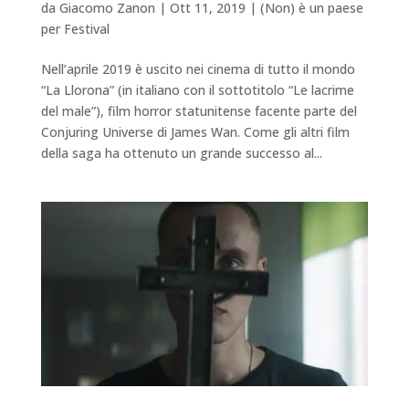
da
Giacomo Zanon
|
Ott 11, 2019
|
(Non) è un paese
per Festival
Nell’aprile 2019 è uscito nei cinema di tutto il mondo
“La Llorona” (in italiano con il sottotitolo “Le lacrime
del male”), film horror statunitense facente parte del
Conjuring Universe di James Wan. Come gli altri film
della saga ha ottenuto un grande successo al...