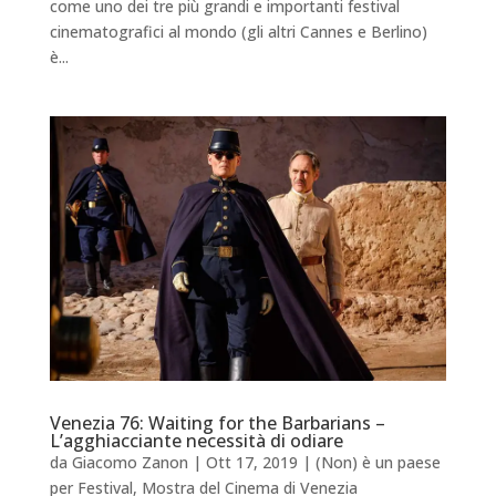
come uno dei tre più grandi e importanti festival
cinematografici al mondo (gli altri Cannes e Berlino)
è...
Venezia 76: Waiting for the Barbarians –
L’agghiacciante necessità di odiare
da
Giacomo Zanon
|
Ott 17, 2019
|
(Non) è un paese
per Festival
,
Mostra del Cinema di Venezia