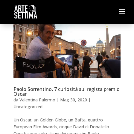
a
Paolo Sorrentino, 7 curiosità sul regista premio
Oscar
da
Valentina Palermo
|
Mag 30, 2020
|
Uncategorized
Un Oscar, un Golden Globe, un Bafta, quattro
European Film Awards, cinque David di Donatello.
Questi sono solo alcuni dei premi che Paolo