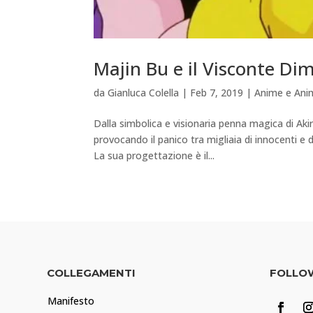
Majin Bu e il Visconte Dim
da
Gianluca Colella
|
Feb 7, 2019
|
Anime e Ani
Dalla simbolica e visionaria penna magica di Akir
provocando il panico tra migliaia di innocenti e
La sua progettazione è il...
COLLEGAMENTI
FOLLO
Manifesto