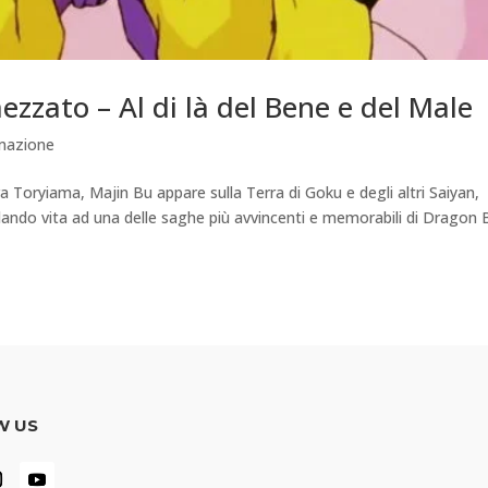
ezzato – Al di là del Bene e del Male
mazione
a Toryiama, Majin Bu appare sulla Terra di Goku e degli altri Saiyan,
 dando vita ad una delle saghe più avvincenti e memorabili di Dragon B
W US