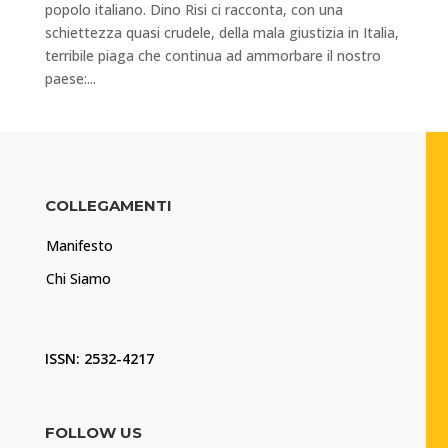
popolo italiano. Dino Risi ci racconta, con una
schiettezza quasi crudele, della mala giustizia in Italia,
terribile piaga che continua ad ammorbare il nostro
paese:...
COLLEGAMENTI
Manifesto
Chi Siamo
ISSN: 2532-4217
FOLLOW US