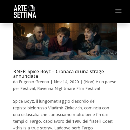
a
RNFF: Spice Boyz – Cronaca di una strage
annunciata
da
Eugenio Grenna
|
Nov 14, 2020
|
(Non) è un paese
per Festival
,
Ravenna Nightmare Film Festival
Spice Boyz, il lungometraggio d’esordio del
regista bielorusso Vladimir Zinkevich, comincia con
una didascalia che conosciamo molto bene fin dai
tempi di Fargo, capolavoro del 1996 dei fratelli Coen:
«this is a true story». Laddove però Fargo