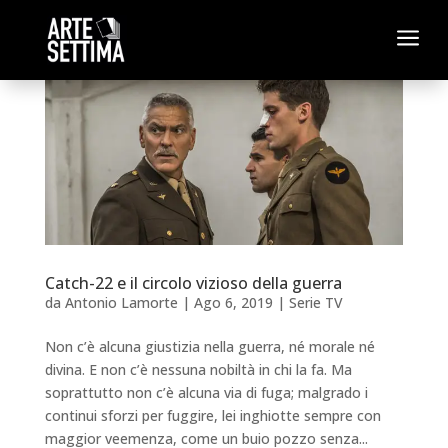
a
Catch-22 e il circolo vizioso della guerra
da
Antonio Lamorte
|
Ago 6, 2019
|
Serie TV
Non c’è alcuna giustizia nella guerra, né morale né
divina. E non c’è nessuna nobiltà in chi la fa. Ma
soprattutto non c’è alcuna via di fuga; malgrado i
continui sforzi per fuggire, lei inghiotte sempre con
maggior veemenza, come un buio pozzo senza...