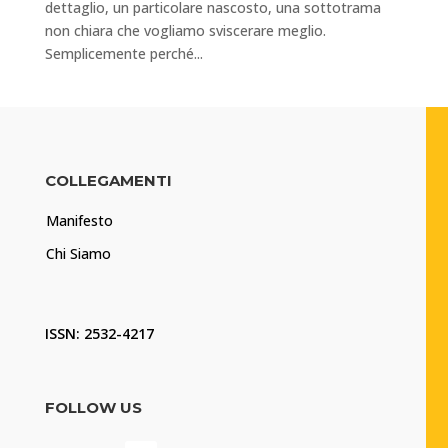
dettaglio, un particolare nascosto, una sottotrama
non chiara che vogliamo sviscerare meglio.
Semplicemente perché...
COLLEGAMENTI
Manifesto
Chi Siamo
ISSN: 2532-4217
FOLLOW US