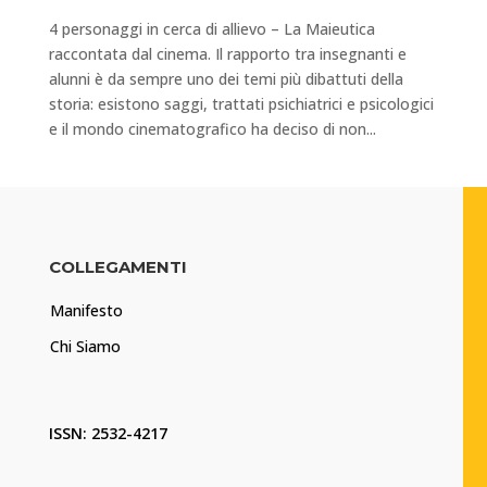
4 personaggi in cerca di allievo – La Maieutica
raccontata dal cinema. Il rapporto tra insegnanti e
alunni è da sempre uno dei temi più dibattuti della
storia: esistono saggi, trattati psichiatrici e psicologici
e il mondo cinematografico ha deciso di non...
COLLEGAMENTI
Manifesto
Chi Siamo
ISSN: 2532-4217