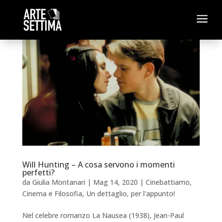
a
Will Hunting – A cosa servono i momenti
perfetti?
da
Giulia Montanari
|
Mag 14, 2020
|
Cinebattiamo
,
Cinema e Filosofia
,
Un dettaglio, per l'appunto!
Nel celebre romanzo La Nausea (1938), Jean-Paul