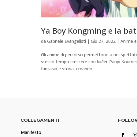
Ya Boy Kongming e la batt
da
Gabriele Evangelisti
|
Giu 27, 2022
|
Anime e
Gli anime di percorso permettono a noi spettator
stesso tempo crescere con lui/lei. Paripi Koum
fantasia e storia, creando...
COLLEGAMENTI
FOLLO
Manifesto