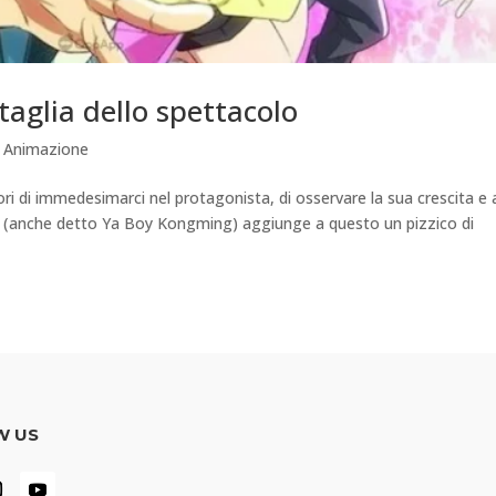
aglia dello spettacolo
 Animazione
i di immedesimarci nel protagonista, di osservare la sua crescita e a
ei (anche detto Ya Boy Kongming) aggiunge a questo un pizzico di
W US