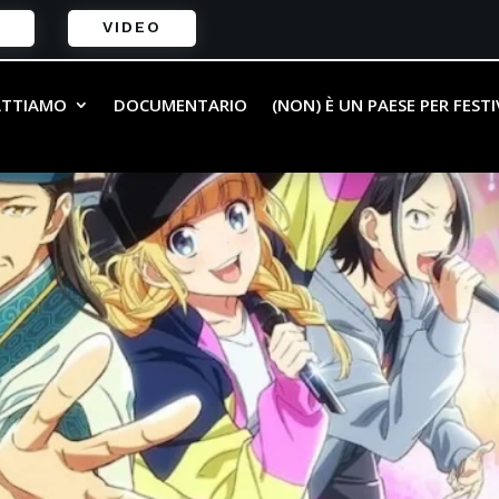
VIDEO
ATTIAMO
DOCUMENTARIO
(NON) È UN PAESE PER FEST