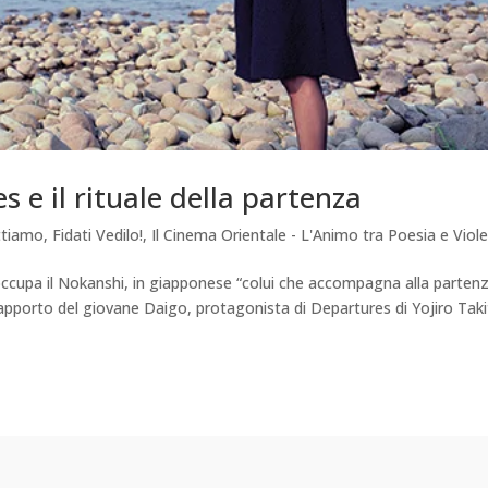
s e il rituale della partenza
ttiamo
,
Fidati Vedilo!
,
Il Cinema Orientale - L'Animo tra Poesia e Viol
occupa il Nokanshi, in giapponese “colui che accompagna alla partenz
apporto del giovane Daigo, protagonista di Departures di Yojiro Taki