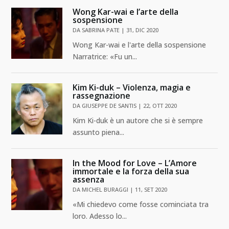
Wong Kar-wai e l’arte della
sospensione
DA
SABRINA PATE
|
31, DIC 2020
Wong Kar-wai e l'arte della sospensione
Narratrice: «Fu un...
Kim Ki-duk – Violenza, magia e
rassegnazione
DA
GIUSEPPE DE SANTIS
|
22, OTT 2020
Kim Ki-duk è un autore che si è sempre
assunto piena...
In the Mood for Love – L’Amore
immortale e la forza della sua
assenza
DA
MICHEL BURAGGI
|
11, SET 2020
«Mi chiedevo come fosse cominciata tra
loro. Adesso lo...