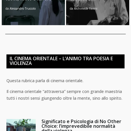
da
Alessandro Truccolo
da
Archimede Favini
IL CINEMA ORIENTALE – L’ANIMO TRA POESIA E
VIOLENZA
Questa rubrica parla di cinema orientale.
Il cinema orientale “attraversa” sempre con grande maestria
tutti i nostri sensi giungendo oltre la mente, sino allo spirito.
Significato e Psicologia di No Other
Choice: l’imprevedibile normalità
della violenza