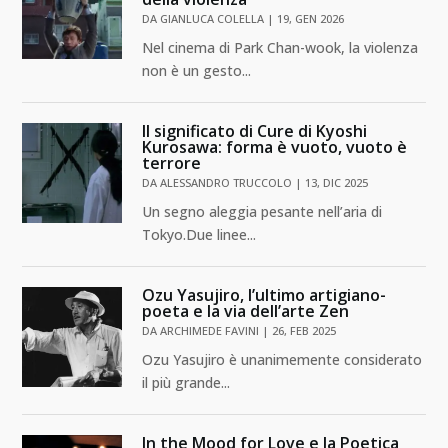
DA
GIANLUCA COLELLA
|
19, GEN 2026
Nel cinema di Park Chan-wook, la violenza
non è un gesto...
Il significato di Cure di Kyoshi
Kurosawa: forma è vuoto, vuoto è
terrore
DA
ALESSANDRO TRUCCOLO
|
13, DIC 2025
Un segno aleggia pesante nell’aria di
Tokyo.Due linee...
Ozu Yasujiro, l’ultimo artigiano-
poeta e la via dell’arte Zen
DA
ARCHIMEDE FAVINI
|
26, FEB 2025
Ozu Yasujiro è unanimemente considerato
il più grande...
In the Mood for Love e la Poetica