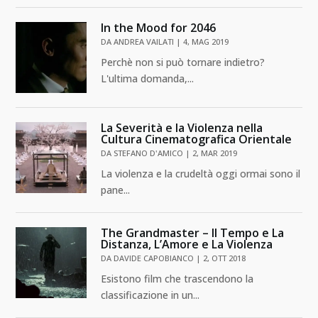
In the Mood for 2046
DA
ANDREA VAILATI
|
4, MAG 2019
Perchè non si può tornare indietro?
L'ultima domanda,...
La Severità e la Violenza nella
Cultura Cinematografica Orientale
DA
STEFANO D'AMICO
|
2, MAR 2019
La violenza e la crudeltà oggi ormai sono il
pane...
The Grandmaster – Il Tempo e La
Distanza, L’Amore e La Violenza
DA
DAVIDE CAPOBIANCO
|
2, OTT 2018
Esistono film che trascendono la
classificazione in un...