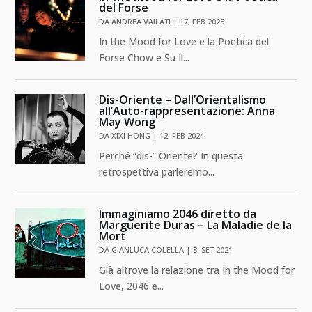
del Forse
DA
ANDREA VAILATI
|
17, FEB 2025
In the Mood for Love e la Poetica del
Forse Chow e Su Il...
Dis-Oriente – Dall’Orientalismo
all’Auto-rappresentazione: Anna
May Wong
DA
XIXI HONG
|
12, FEB 2024
Perché “dis-” Oriente? In questa
retrospettiva parleremo...
Immaginiamo 2046 diretto da
Marguerite Duras – La Maladie de la
Mort
DA
GIANLUCA COLELLA
|
8, SET 2021
Già altrove la relazione tra In the Mood for
Love, 2046 e...