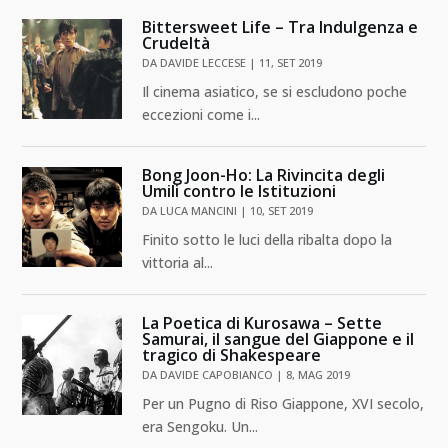
Bittersweet Life – Tra Indulgenza e
Crudeltà
DA
DAVIDE LECCESE
|
11, SET 2019
Il cinema asiatico, se si escludono poche
eccezioni come i...
Bong Joon-Ho: La Rivincita degli
Umili contro le Istituzioni
DA
LUCA MANCINI
|
10, SET 2019
Finito sotto le luci della ribalta dopo la
vittoria al...
La Poetica di Kurosawa – Sette
Samurai, il sangue del Giappone e il
tragico di Shakespeare
DA
DAVIDE CAPOBIANCO
|
8, MAG 2019
Per un Pugno di Riso Giappone, XVI secolo,
era Sengoku. Un...