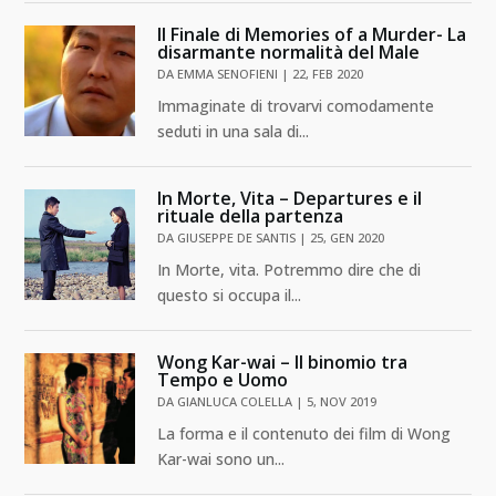
Il Finale di Memories of a Murder- La
disarmante normalità del Male
DA
EMMA SENOFIENI
|
22, FEB 2020
Immaginate di trovarvi comodamente
seduti in una sala di...
In Morte, Vita – Departures e il
rituale della partenza
DA
GIUSEPPE DE SANTIS
|
25, GEN 2020
In Morte, vita. Potremmo dire che di
questo si occupa il...
Wong Kar-wai – Il binomio tra
Tempo e Uomo
DA
GIANLUCA COLELLA
|
5, NOV 2019
La forma e il contenuto dei film di Wong
Kar-wai sono un...