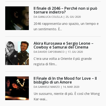
Il finale di 2046 – Perché non si può
tornare indietro?
DA
GIANLUCA COLELLA
|
25, GIU 2020
2046 rappresenta uno spazio, un tempo e
un sentimento. È...
Akira Kurosawa e Sergio Leone –
Cowboy e Samurai del Cinema
DA
DAVIDE CAPOBIANCO
|
17, GIU 2020
C'era una volta a Oriente il più grande
regista di film...
Il Finale di In the Mood for Love – Il
bisbiglio di un Amore
DA
GABRIELE MARZO
|
14, MAR 2020
Un sussurro, niente di più. È così che Wong
Kar-wai...