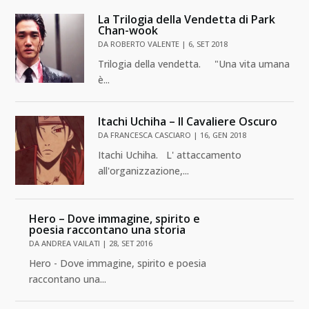
La Trilogia della Vendetta di Park
Chan-wook
DA
ROBERTO VALENTE
|
6, SET 2018
Trilogia della vendetta. "Una vita umana
è...
Itachi Uchiha – Il Cavaliere Oscuro
DA
FRANCESCA CASCIARO
|
16, GEN 2018
Itachi Uchiha. L' attaccamento
all'organizzazione,...
Hero – Dove immagine, spirito e
poesia raccontano una storia
DA
ANDREA VAILATI
|
28, SET 2016
Hero - Dove immagine, spirito e poesia
raccontano una...