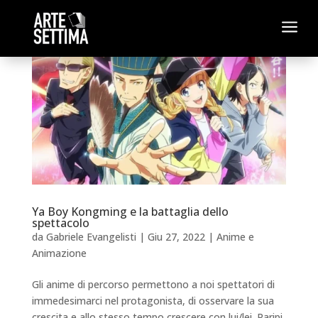
a
Ya Boy Kongming e la battaglia dello
spettacolo
da
Gabriele Evangelisti
|
Giu 27, 2022
|
Anime e
Animazione
Gli anime di percorso permettono a noi spettatori di
immedesimarci nel protagonista, di osservare la sua
crescita e allo stesso tempo crescere con lui/lei. Paripi