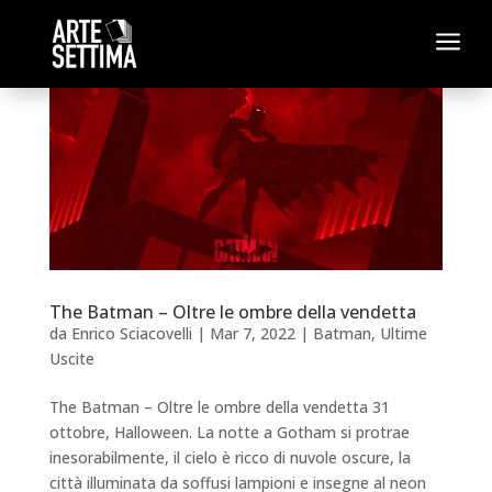
a
The Batman – Oltre le ombre della vendetta
da
Enrico Sciacovelli
|
Mar 7, 2022
|
Batman
,
Ultime
Uscite
The Batman – Oltre le ombre della vendetta 31
ottobre, Halloween. La notte a Gotham si protrae
inesorabilmente, il cielo è ricco di nuvole oscure, la
città illuminata da soffusi lampioni e insegne al neon