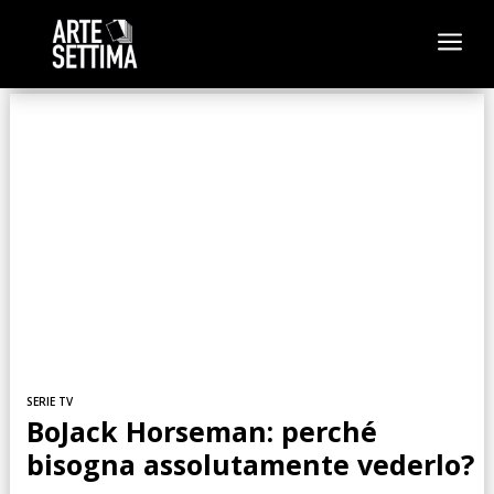
a
SERIE TV
BoJack Horseman: perché
bisogna assolutamente vederlo?