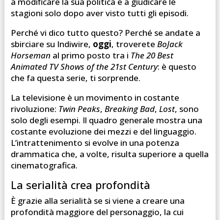
a modificare la sua politica e a giudicare le
stagioni solo dopo aver visto tutti gli episodi.
Perché vi dico tutto questo? Perché se andate a
sbirciare su Indiwire,
oggi
, troverete
BoJack
Horseman
al primo posto tra i
The 20 Best
Animated TV Shows of the 21st Century
: è questo
che fa questa serie, ti sorprende.
La televisione è un movimento in costante
rivoluzione:
Twin Peaks
,
Breaking Bad
,
Lost
, sono
solo degli esempi. Il quadro generale mostra una
costante evoluzione dei mezzi e del linguaggio.
L’intrattenimento si evolve in una potenza
drammatica che, a volte, risulta superiore a quella
cinematografica.
La serialità crea profondità
È grazie alla serialità se si viene a creare una
profondità maggiore del personaggio, la cui