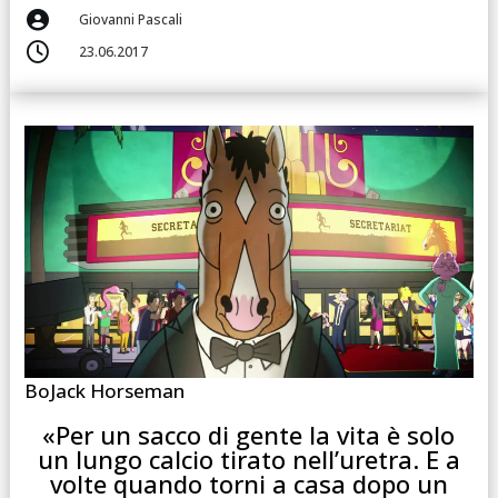

Giovanni Pascali

23.06.2017
BoJack Horseman
«Per un sacco di gente la vita è solo
un lungo calcio tirato nell’uretra. E a
volte quando torni a casa dopo un