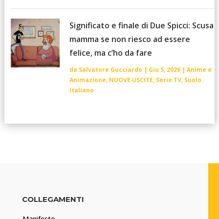
Significato e finale di Due Spicci: Scusa
mamma se non riesco ad essere
felice, ma c’ho da fare
da
Salvatore Gucciardo
|
Giu 5, 2026
|
Anime e
Animazione
,
NUOVE USCITE
,
Serie TV
,
Suolo
Italiano
COLLEGAMENTI
Manifesto