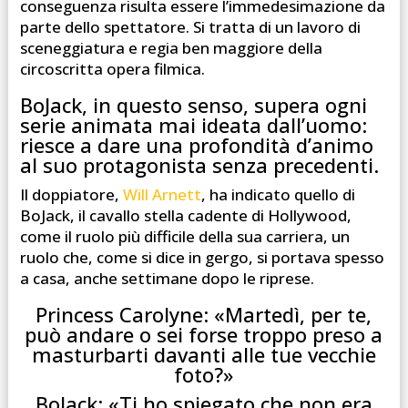
conseguenza risulta essere l’immedesimazione da
parte dello spettatore. Si tratta di un lavoro di
sceneggiatura e regia ben maggiore della
circoscritta opera filmica.
BoJack, in questo senso, supera ogni
serie animata mai ideata dall’uomo:
riesce a dare una profondità d’animo
al suo protagonista senza precedenti.
Il doppiatore,
Will Arnett
, ha indicato quello di
BoJack, il cavallo stella cadente di Hollywood,
come il ruolo più difficile della sua carriera, un
ruolo che, come si dice in gergo, si portava spesso
a casa, anche settimane dopo le riprese.
Princess Carolyne: «Martedì, per te,
può andare o sei forse troppo preso a
masturbarti davanti alle tue vecchie
foto?»
BoJack:
«Ti ho spiegato che non era