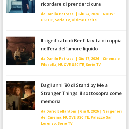
ricordare di prenderci cura
da
Danilo Petrassi
|
Giu 24, 2026
|
NUOVE
USCITE
,
Serie TV
,
Ultime Uscite
Il significato di Beef: la vita di coppia
nell’era dell’amore liquido
da
Danilo Petrassi
|
Giu 17, 2026
|
Cinema e
Filosofia
,
NUOVE USCITE
,
Serie TV
Dagli anni ’80 di Stand by Me a
Stranger Things: il sottosopra come
memoria
da
Dario Bellantoni
|
Giu 8, 2026
|
Nei generi
del Cinema
,
NUOVE USCITE
,
Palazzo San
Lorenzo
,
Serie TV