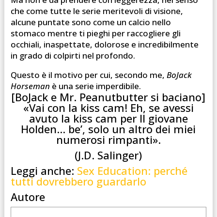
che come tutte le serie meritevoli di visione,
alcune puntate sono come un calcio nello
stomaco mentre ti pieghi per raccogliere gli
occhiali, inaspettate, dolorose e incredibilmente
in grado di colpirti nel profondo.
Questo è il motivo per cui, secondo me,
BoJack
Horseman
è una serie imperdibile.
[BoJack e Mr. Peanutbutter si baciano]
«Vai con la kiss cam! Eh, se avessi
avuto la kiss cam per Il giovane
Holden… be’, solo un altro dei miei
numerosi rimpanti».
(J.D. Salinger)
Leggi anche:
Sex Education: perché
tutti dovrebbero guardarlo
Autore