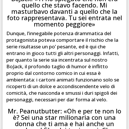
quello che stavo facendo. Mi
masturbavo davanti a quello che la
foto rappresentava. Tu sei entrata nel
momento peggiore»
Dunque, l’innegabile potenza drammatica del
protagonista poteva comportare il rischio che la
serie risultasse un po’ pesante, ed è qui che
entrano in gioco tutti gli altri personaggi. Infatti,
per quanto la serie sia incentrata sul nostro
BoJack, il profondo taglio di humor è inflitto
proprio dal contorno comico in cui essa è
ambientata: i cartoni animati funzionano solo se
ricoperti di un dolce e accondiscendente velo di
comicità, che nasconda e smussi i duri spigoli dei
personaggi, necessari per dar forma al velo.
Mr. Peanutbutter: «Oh e per te non lo
è? Sei una star milionaria con una
donna che ti ama e hai anche un