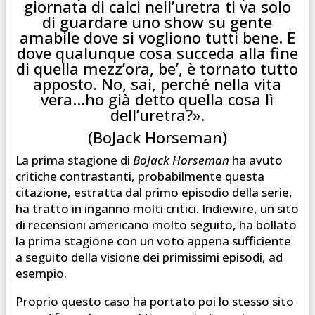
giornata di calci nell’uretra ti va solo
di guardare uno show su gente
amabile dove si vogliono tutti bene. E
dove qualunque cosa succeda alla fine
di quella mezz’ora, be’, è tornato tutto
apposto. No, sai, perché nella vita
vera…ho già detto quella cosa lì
dell’uretra?».
(BoJack Horseman)
La prima stagione di
BoJack Horseman
ha avuto
critiche contrastanti, probabilmente questa
citazione, estratta dal primo episodio della serie,
ha tratto in inganno molti critici. Indiewire, un sito
di recensioni americano molto seguito, ha bollato
la prima stagione con un voto appena sufficiente
a seguito della visione dei primissimi episodi, ad
esempio.
Proprio questo caso ha portato poi lo stesso sito