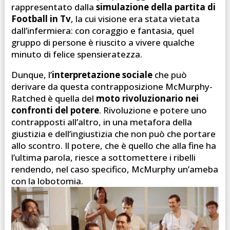
rappresentato dalla
simulazione della partita di
Football in Tv
, la cui visione era stata vietata
dall’infermiera: con coraggio e fantasia, quel
gruppo di persone è riuscito a vivere qualche
minuto di felice spensieratezza.
Dunque, l’
interpretazione sociale
che può
derivare da questa contrapposizione McMurphy-
Ratched è quella del
moto rivoluzionario nei
confronti del potere
. Rivoluzione e potere uno
contrapposti all’altro, in una metafora della
giustizia e dell’ingiustizia che non può che portare
allo scontro. Il potere, che è quello che alla fine ha
l’ultima parola, riesce a sottomettere i ribelli
rendendo, nel caso specifico, McMurphy un’ameba
con la lobotomia.