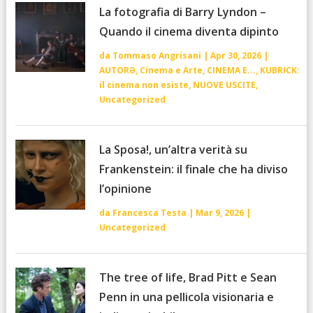
La fotografia di Barry Lyndon –
Quando il cinema diventa dipinto
da
Tommaso Angrisani
|
Apr 30, 2026
|
AUTORƏ
,
Cinema e Arte
,
CINEMA E...
,
KUBRICK:
il cinema non esiste
,
NUOVE USCITE
,
Uncategorized
La Sposa!, un’altra verità su
Frankenstein: il finale che ha diviso
l’opinione
da
Francesca Testa
|
Mar 9, 2026
|
Uncategorized
The tree of life, Brad Pitt e Sean
Penn in una pellicola visionaria e