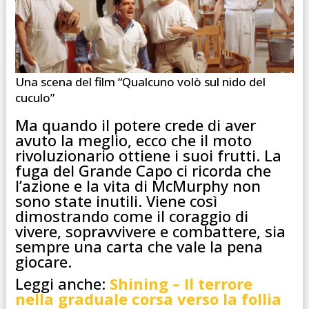
Una scena del film “Qualcuno volò sul nido del
cuculo”
Ma quando il potere crede di aver
avuto la meglio, ecco che il moto
rivoluzionario ottiene i suoi frutti. La
fuga del Grande Capo ci ricorda che
l’azione e la vita di McMurphy non
sono state inutili
. Viene così
dimostrando come il coraggio di
vivere, sopravvivere e combattere, sia
sempre una carta che vale la pena
giocare.
Leggi anche:
Shining – Il terrore
nella graduale corsa verso la follia