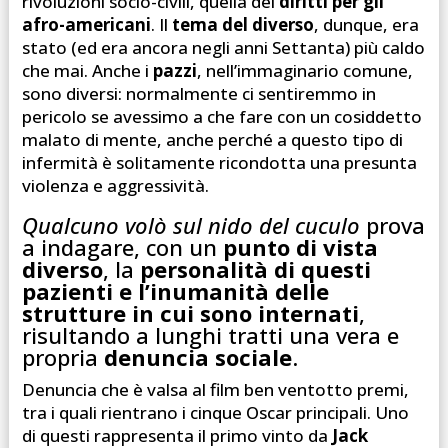
rivoluzioni socio-civili, quella dei
diritti per gli
afro-americani
. Il
tema del diverso
, dunque, era
stato (ed era ancora negli anni Settanta) più caldo
che mai. Anche i
pazzi
, nell’immaginario comune,
sono diversi: normalmente ci sentiremmo in
pericolo se avessimo a che fare con un cosiddetto
malato di mente, anche perché a questo tipo di
infermità è solitamente ricondotta una presunta
violenza e aggressività.
Qualcuno volò sul nido del cuculo
prova
a indagare, con un
punto di vista
diverso
, la
personalità di questi
pazienti e l’inumanità delle
strutture in cui sono internati
,
risultando a lunghi tratti una vera e
propria
denuncia sociale
.
Denuncia che è valsa al film ben ventotto premi,
tra i quali rientrano i cinque Oscar principali. Uno
di questi rappresenta il primo vinto da
Jack