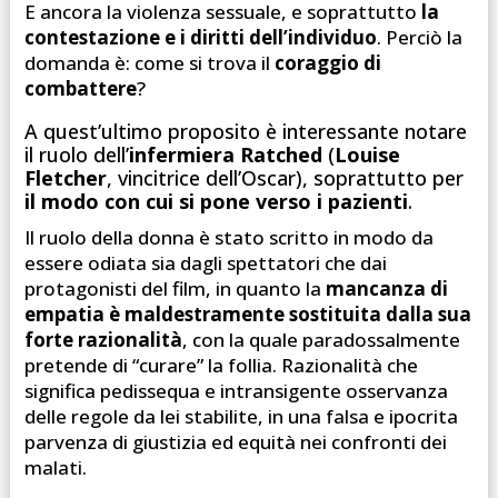
E ancora la violenza sessuale, e soprattutto
la
contestazione e i diritti dell’individuo
. Perciò la
domanda è: come si trova il
coraggio di
combattere
?
A quest’ultimo proposito è interessante notare
il ruolo dell’
infermiera Ratched
(
Louise
Fletcher
, vincitrice dell’Oscar), soprattutto per
il modo con cui si pone verso i pazienti
.
Il ruolo della donna è stato scritto in modo da
essere odiata sia dagli spettatori che dai
protagonisti del film, in quanto la
mancanza di
empatia è maldestramente sostituita dalla sua
forte razionalità
, con la quale paradossalmente
pretende di “curare” la follia. Razionalità che
significa pedissequa e intransigente osservanza
delle regole da lei stabilite, in una falsa e ipocrita
parvenza di giustizia ed equità nei confronti dei
malati.