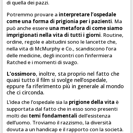
di quella dei pazzi.
Potremmo provare a
interpretare l’ospedale
come una forma di prigionia per i pazienti
.
Ma
può anche essere
una metafora di come siamo
imprigionati nella vita di tutti i giorni
. Routine,
ordine, regole e abitudini sono le lancette che,
nella vita di McMurphy e Co., scandiscono l’ora
delle medicine, degli incontri con l’infermiera
Ratched e i momenti di svago.
L’ossimoro
, inoltre, sta proprio nel fatto che
quasi tutto il film si svolge nell’ospedale,
eppure fa riferimento più in generale al mondo
che ci circonda.
L’idea che l’ospedale sia la
prigione della vita
è
supportata dal fatto che in esso s
ono presenti
molti dei
temi fondamentali
dell’esistenza
dell’uomo. Troviamo il razzismo, la diversità
dovuta a un handicap e il rapporto con la società.