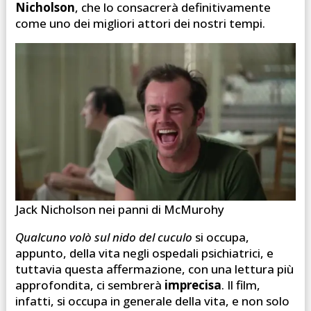
Nicholson
, che lo consacrerà definitivamente
come uno dei migliori attori dei nostri tempi.
Jack Nicholson nei panni di McMurohy
Qualcuno volò sul nido del cuculo
si occupa,
a
ppunto
, della vita negli ospedali psichiatrici, e
tuttavia questa affermazione, con una lettura più
approfondita, ci sembrerà
imprecisa
. Il film,
infatti, si occupa in generale della vita, e non solo