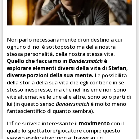
Non parlo necessariamente di un destino a cui
ognuno di noi è sottoposto ma della nostra
stessa personalità, della nostra stessa vita.
Quello che facciamo in
Bandersnatch
è
esplorare elementi diversi della vita di Stefan,
diverse porzioni della sua mente.
Le possibilità
della storia della sua vita che egli contiene in se
stesso inespresse, ma che nell’insieme non sono
vite alternative le une alle altre, sono solo parti di
lui (in questo senso
Bandersnatch
è molto meno
fantascientifico di quanto sembra).
Infine si rivela interessante il
movimento
con il
quale lo spettatore/giocatore compie questo
viaggio esplorativo: non attraverso un