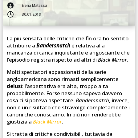

Elena Matassa

30.01.2019
La più sensata delle critiche che fin ora ho sentito
attribuire a
Bandersnatch
è relativa alla
mancanza di carica inquietante e angosciante che
l’episodio registra rispetto ad altri di
Black Mirror
.
Molti spettatori appassionati della serie
angloamericana sono rimasti semplicemente
delusi
: l’aspettativa era alta, troppo alta
probabilmente. Forse nessuno sapeva davvero
cosa ci si poteva aspettare.
Bandersnatch
, invece,
non è un risultato che stravolge completamente i
canoni che conosciamo. In più non renderebbe
giustizia a
Black Mirror
.
Si tratta di critiche condivisibili, tuttavia da