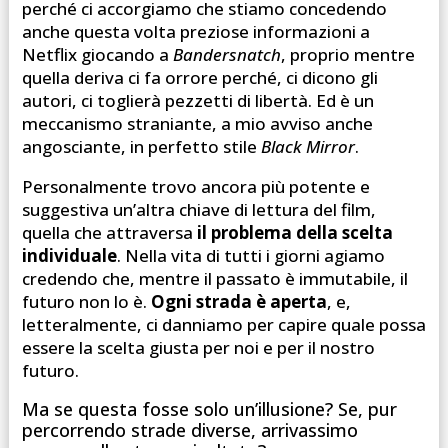
perché ci accorgiamo che stiamo concedendo
anche questa volta preziose informazioni a
Netflix giocando a
Bandersnatch
, proprio mentre
quella deriva ci fa orrore perché, ci dicono gli
autori, ci toglierà pezzetti di libertà. Ed è un
meccanismo straniante, a mio avviso anche
angosciante, in perfetto stile
Black Mirror
.
Personalmente trovo ancora più potente e
suggestiva un’altra chiave di lettura del film,
quella che attraversa
il problema della scelta
individuale
. Nella vita di tutti i giorni agiamo
credendo che, mentre il passato è immutabile, il
futuro non lo è.
Ogni strada è aperta
, e,
letteralmente, ci danniamo per capire quale possa
essere la scelta giusta per noi e per il nostro
futuro.
Ma se questa fosse solo un’illusione? Se, pur
percorrendo strade diverse, arrivassimo