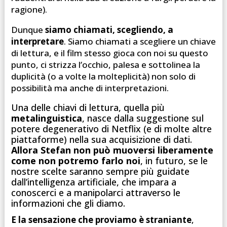
ragione).
Dunque
siamo chiamati, scegliendo, a
interpretare
. Siamo chiamati a scegliere un chiave
di lettura, e il film stesso gioca con noi su questo
punto, ci strizza l’occhio, palesa e sottolinea la
duplicità (o a volte la molteplicità) non solo di
possibilità ma anche di interpretazioni.
Una delle chiavi di lettura, quella più
metalinguistica
, nasce dalla suggestione sul
potere degenerativo di Netflix (e di molte altre
piattaforme) nella sua acquisizione di dati.
Allora Stefan non può muoversi liberamente
come non potremo farlo noi
, in futuro, se le
nostre scelte saranno sempre più guidate
dall’intelligenza artificiale, che impara a
conoscerci e a manipolarci attraverso le
informazioni che gli diamo.
E la sensazione che proviamo è straniante
,