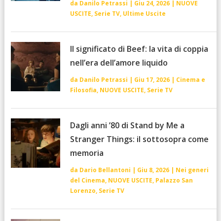
da
Danilo Petrassi
|
Giu 24, 2026
|
NUOVE
USCITE
,
Serie TV
,
Ultime Uscite
Il significato di Beef: la vita di coppia
nell’era dell’amore liquido
da
Danilo Petrassi
|
Giu 17, 2026
|
Cinema e
Filosofia
,
NUOVE USCITE
,
Serie TV
Dagli anni ’80 di Stand by Me a
Stranger Things: il sottosopra come
memoria
da
Dario Bellantoni
|
Giu 8, 2026
|
Nei generi
del Cinema
,
NUOVE USCITE
,
Palazzo San
Lorenzo
,
Serie TV