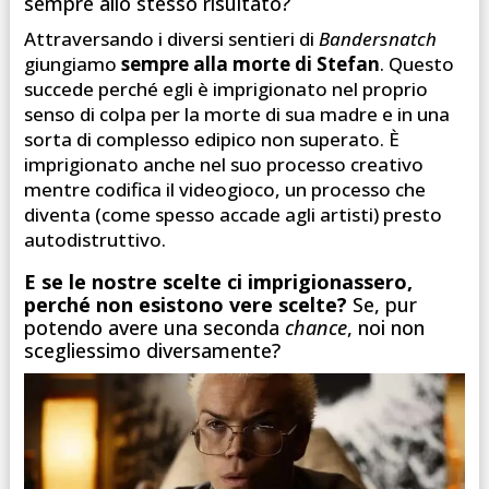
sempre allo stesso risultato?
Attraversando i diversi sentieri di
Bandersnatch
giungiamo
sempre alla morte di Stefan
. Questo
succede perché egli è imprigionato nel proprio
senso di colpa per la morte di sua madre e in una
sorta di complesso edipico non superato. È
imprigionato anche nel suo processo creativo
mentre codifica il videogioco, un processo che
diventa (come spesso accade agli artisti) presto
autodistruttivo.
E se le nostre scelte ci imprigionassero,
perché non esistono vere scelte?
Se, pur
potendo avere una seconda
chance
, noi non
scegliessimo diversamente?