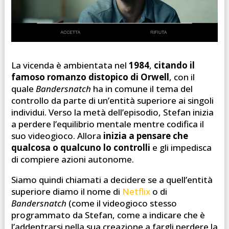
La vicenda è ambientata nel
1984
,
citando il
famoso romanzo distopico di Orwell
, con il
quale
Bandersnatch
ha in comune il tema del
controllo da parte di un’entità superiore ai singoli
individui. Verso la metà dell’episodio, Stefan inizia
a perdere l’equilibrio mentale mentre codifica il
suo videogioco. Allora
inizia a pensare che
qualcosa o qualcuno lo controlli
e gli impedisca
di compiere azioni autonome.
Siamo quindi chiamati a decidere se a quell’entità
superiore diamo il nome di
Netflix
o di
Bandersnatch
(come il videogioco stesso
programmato da Stefan, come a indicare che è
l’addentrarsi nella sua creazione a fargli perdere la