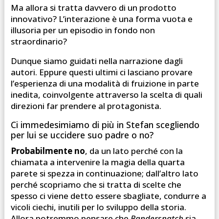
Ma allora si tratta davvero di un prodotto
innovativo? L’interazione è una forma vuota e
illusoria per un episodio in fondo non
straordinario?
Dunque siamo guidati nella narrazione dagli
autori. Eppure questi ultimi ci lasciano provare
l’esperienza di una modalità di fruizione in parte
inedita, coinvolgente attraverso la scelta di quali
direzioni far prendere al protagonista.
Ci immedesimiamo di più in Stefan scegliendo
per lui se uccidere suo padre o no?
Probabilmente no
, da un lato perché con la
chiamata a intervenire la magia della quarta
parete si spezza in continuazione; dall’altro lato
perché scopriamo che si tratta di scelte che
spesso ci viene detto essere sbagliate, condurre a
vicoli ciechi, inutili per lo sviluppo della storia.
Allora potremmo pensare che
Bandersnatch
sia