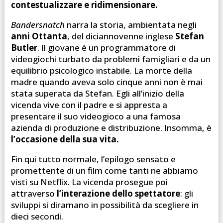
contestualizzare e ridimensionare.
Bandersnatch
narra la storia, ambientata negli
anni Ottanta
, del diciannovenne inglese
Stefan
Butler
. Il giovane è un programmatore di
videogiochi turbato da problemi famigliari e da un
equilibrio psicologico instabile. La morte della
madre quando aveva solo cinque anni non è mai
stata superata da Stefan. Egli all’inizio della
vicenda vive con il padre e si appresta a
presentare il suo videogioco a una famosa
azienda di produzione e distribuzione. Insomma, è
l’occasione della sua vita.
Fin qui tutto normale, l’epilogo sensato e
promettente di un film come tanti ne abbiamo
visti su Netflix. La vicenda prosegue poi
attraverso
l’interazione dello spettatore
: gli
sviluppi si diramano in possibilità da scegliere in
dieci secondi.