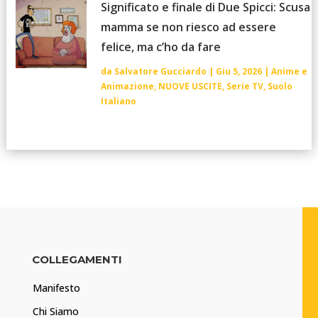
Significato e finale di Due Spicci: Scusa
mamma se non riesco ad essere
felice, ma c’ho da fare
da
Salvatore Gucciardo
|
Giu 5, 2026
|
Anime e
Animazione
,
NUOVE USCITE
,
Serie TV
,
Suolo
Italiano
COLLEGAMENTI
Manifesto
Chi Siamo