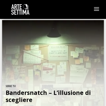
a
SERIE TV
Bandersnatch – L’illusione di
scegliere