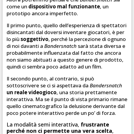
come un
dispositivo mal funzionante
, un
prototipo ancora imperfetto.
Il primo punto, quello dell’esperienza di spettatori
disincantati dal doversi inventare giocatori, è per
lo più
soggettivo
, perché la percezione di ognuno
di noi davanti a
Bandersnatch
sarà stata diversa e
probabilmente influenzata dal fatto che ancora
non siamo abituati a questo genere di prodotto,
quindi ci sembra poco adatto ad un film.
Il secondo punto, al contrario, si può
sottoscrivere se ci si aspettava da
Bandersnatch
un reale videogioco
, una storia prettamente
interattiva. Ma se il punto di vista primario rimane
quello cinematografico la delusione derivante dal
poco potere interattivo perde un po’ di forza.
La modalità semi interattiva,
frustrante
perché non ci permette una vera scelta
,