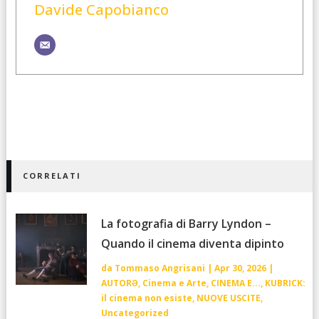
Davide Capobianco
CORRELATI
La fotografia di Barry Lyndon –
Quando il cinema diventa dipinto
da
Tommaso Angrisani
|
Apr 30, 2026
|
AUTORƏ
,
Cinema e Arte
,
CINEMA E...
,
KUBRICK:
il cinema non esiste
,
NUOVE USCITE
,
Uncategorized