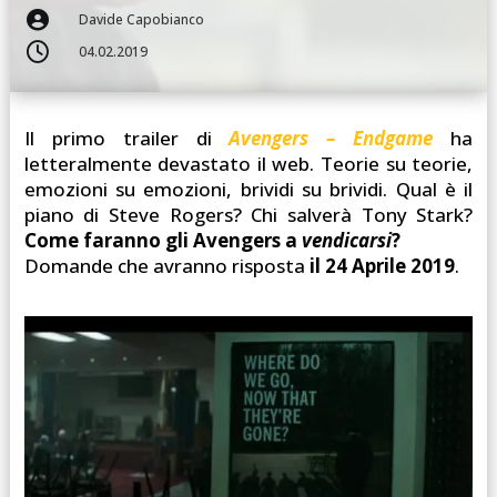

Davide Capobianco

04.02.2019
Il primo trailer di
Avengers – Endgame
ha
letteralmente devastato il web. Teorie su teorie,
emozioni su emozioni, brividi su brividi. Qual è il
piano di Steve Rogers? Chi salverà Tony Stark?
Come faranno gli Avengers a
vendicarsi
?
Domande che avranno risposta
il 24 Aprile 2019
.