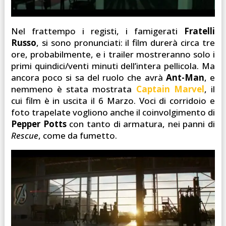
Nel frattempo i registi, i famigerati
Fratelli
Russo
, si sono pronunciati: il film durerà circa tre
ore, probabilmente, e i trailer mostreranno solo i
primi quindici/venti minuti dell’intera pellicola. Ma
ancora poco si sa del ruolo che avrà
Ant-Man
, e
nemmeno è stata mostrata
Captain Marvel
, il
cui film è in uscita il 6 Marzo. Voci di corridoio e
foto trapelate vogliono anche il coinvolgimento di
Pepper Potts
con tanto di armatura, nei panni di
Rescue
, come da fumetto.