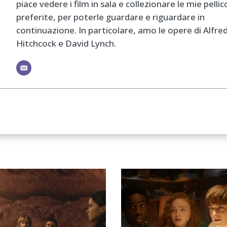
piace vedere i film in sala e collezionare le mie pellic
preferite, per poterle guardare e riguardare in
continuazione. In particolare, amo le opere di Alfre
Hitchcock e David Lynch.