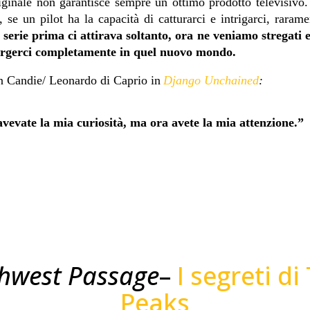
iginale non garantisce sempre un ottimo prodotto televisivo
, se un pilot ha la capacità di catturarci e intrigarci, rara
 serie prima ci attirava soltanto, ora ne veniamo stregati
ergerci completamente in quel nuovo mondo.
n Candie/ Leonardo di Caprio in
Django Unchained
:
avevate la mia curiosità, ma ora avete la mia attenzione.”
hwest Passage
–
I segreti di
Peaks