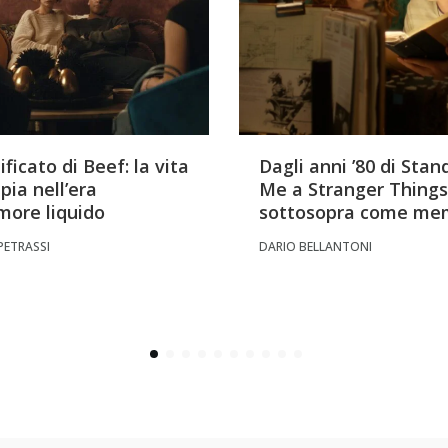
nificato di Beef: la vita
Dagli anni ’80 di Stan
pia nell’era
Me a Stranger Things:
amore liquido
sottosopra come me
PETRASSI
DARIO BELLANTONI