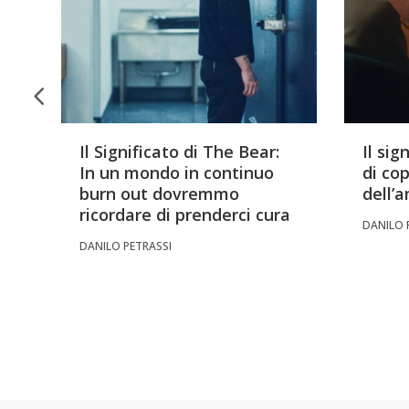
Il Significato di The Bear:
Il sig
In un mondo in continuo
di cop
burn out dovremmo
dell’
ricordare di prenderci cura
DANILO 
DANILO PETRASSI