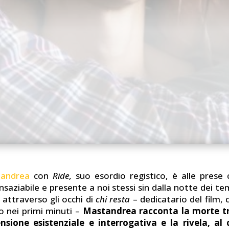
tandrea
con
Ride,
suo esordio registico, è alle prese
saziabile e presente a noi stessi sin dalla notte dei te
attraverso gli occhi di
chi resta
– dedicatario del film, 
o nei primi minuti –
Mastandrea racconta la morte t
sione esistenziale e interrogativa e la rivela, al 