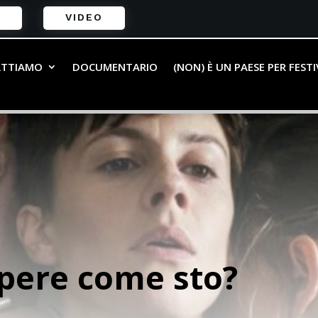
VIDEO
ATTIAMO
DOCUMENTARIO
(NON) È UN PAESE PER FEST
apere come sto?