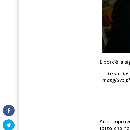
E poi c’è la 
Lo so che 
mangiavo più
Ada rimprover
fatto che non