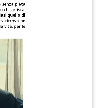
e senza pietà
to chitarrista:
asi quello di
 si ritrova ad
a vita, per le