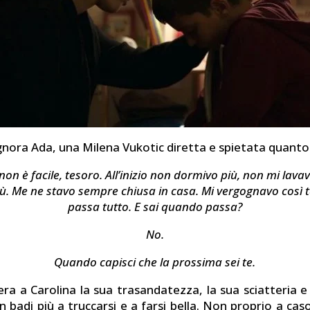
signora Ada, una Milena Vukotic diretta e spietata quanto 
non è facile, tesoro. All’inizio non dormivo più, non mi lava
. Me ne stavo sempre chiusa in casa. Mi vergognavo così 
passa tutto. E sai quando passa?
No.
Quando capisci che la prossima sei te.
a a Carolina la sua trasandatezza, la sua sciatteria e 
 badi più a truccarsi e a farsi bella. Non proprio a caso