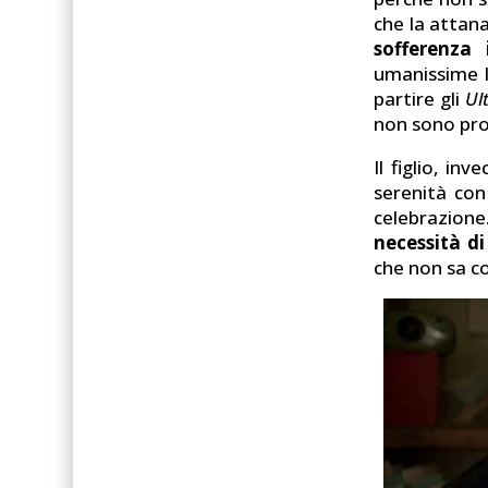
che la attana
sofferenza
umanissime l
partire gli
Ul
non sono pron
Il figlio, in
serenità con
celebrazion
necessità di
che non sa co