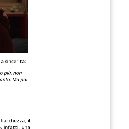
a sincerità:
vo più, non
tanto. Ma poi
fiacchezza, il
, infatti, una