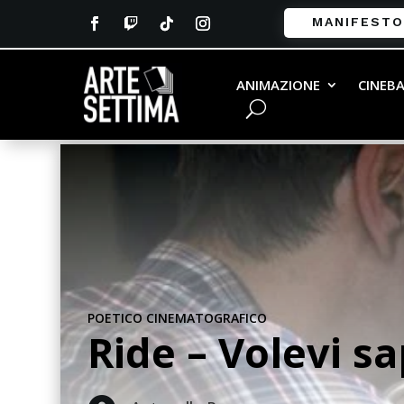
MANIFESTO
ANIMAZIONE
CINEB
POETICO CINEMATOGRAFICO
Ride – Volevi s