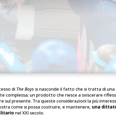
cesso di
The Boys
si nasconde il fatto che si tratta di una
complessa; un prodotto che riesce a sviscerare riflessi
re sul presente. Tra queste considerazioni la più interes
ostra come si possa costruire, e mantenere,
una dittat
litario
nel XXI secolo.