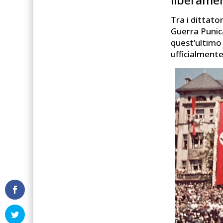
Tra i dittato
Guerra Punica
quest’ultimo 
ufficialmente