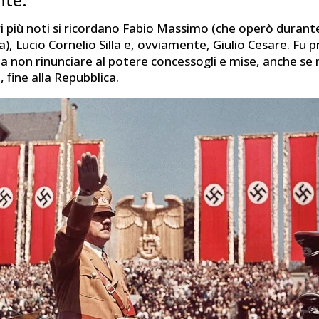
ri più noti si ricordano Fabio Massimo (che operò durant
), Lucio Cornelio Silla e, ovviamente, Giulio Cesare. Fu p
a non rinunciare al potere concessogli e mise, anche se
, fine alla Repubblica.