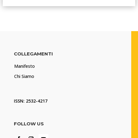
COLLEGAMENTI
Manifesto
Chi Siamo
ISSN: 2532-4217
FOLLOW US