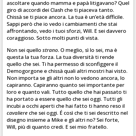
ascoltare quando mamma e papà litigavano? Quel
giro di accordi dei Clash che ti piaceva tanto.
Chissà se ti piace ancora. La tua è un’età difficile.
Sappi però che io vedo i cambiamenti che stai
affrontando, vedo i tuoi sforzi, Will. E sei davvero
coraggioso. Sotto molti punti di vista.
Non sei quello
strano.
O meglio, sì lo sei, ma è
questa la tua forza. La tua diversità ti rende
quello che sei. Ti ha permesso di sconfiggere il
Demogorgone e chissà quali altri mostri hai visto.
Non importa se gli altri non lo vedono ancora, lo
capiranno. Capiranno quanto sei importante per
loro e quanto vali. Tutto quello che hai passato ti
ha portato a essere quello che sei oggi. Tutti gli
incubi a occhi aperti che hai fatto ti hanno reso il
cavaliere
che sei oggi. É così che ti sei descritto nel
disegno insieme a Mike e gli altri no? Sei forte,
Will, più di quanto credi. E sei mio fratello.