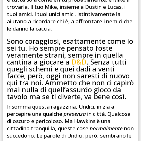
trovarla. Il tuo Mike, insieme a Dustin e Lucas, i
tuoi amici. I tuoi unici amici. Istintivamente la
aiutano a ricordare chi è, a affrontare i nemici che
le danno la caccia.
Sono coraggiosi, esattamente come lo
sei tu. Ho sempre pensato foste
veramente strani, sempre in quella
cantina a giocare a
D&D
. Senza tutti
quegli schemi e quei dadi a venti
facce, però, oggi non saresti di nuovo
qui tra noi. Ammetto che non ci capirò
mai nulla di quell’assurdo gioco da
tavolo ma se ti diverte, va bene così.
Insomma questa ragazzina, Undici, inizia a
percepire una qualche
presenza
in città. Qualcosa
di oscuro e pericoloso. Ma Hawkins è una
cittadina tranquilla, queste cose
normalmente
non
succedono. Le parole di Undici, però, sembrano le