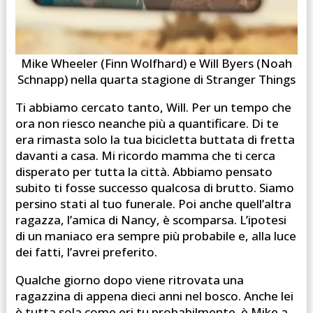
Mike Wheeler (Finn Wolfhard) e Will Byers (Noah
Schnapp) nella quarta stagione di Stranger Things
Ti abbiamo cercato tanto, Will. Per un tempo che
ora non riesco neanche più a quantificare. Di te
era rimasta solo la tua bicicletta buttata di fretta
davanti a casa. Mi ricordo mamma che ti cerca
disperato per tutta la città. Abbiamo pensato
subito ti fosse successo qualcosa di brutto. Siamo
persino stati al tuo funerale. Poi anche quell’altra
ragazza, l’amica di Nancy, è scomparsa. L’ipotesi
di un maniaco era sempre più probabile e, alla luce
dei fatti, l’avrei preferito.
Qualche giorno dopo viene ritrovata una
ragazzina di appena dieci anni nel bosco. Anche lei
è tutta sola come eri tu probabilmente. è Mike a