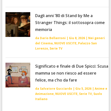
Dagli anni ’80 di Stand by Me a
Stranger Things: il sottosopra come
memoria
da
Dario Bellantoni
|
Giu 8, 2026
|
Nei generi
del Cinema
,
NUOVE USCITE
,
Palazzo San
Lorenzo
,
Serie TV
Significato e finale di Due Spicci: Scusa
mamma se non riesco ad essere
felice, ma c’ho da fare
da
Salvatore Gucciardo
|
Giu 5, 2026
|
Anime e
Animazione
,
NUOVE USCITE
,
Serie TV
,
Suolo
Italiano