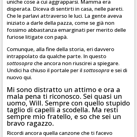
uniche cose a cui aggrapparsi. Mamma era
disperata. Diceva di sentirti in casa, nelle pareti.
Che le parlavi attraverso le luci. La gente aveva
iniziato a darle della pazza, come se già non
fossimo abbastanza emarginati per merito delle
furiose litigate con papà.
Comunque, alla fine della storia, eri davvero
intrappolato da qualche parte. In questo
sottosopra
che ancora non riuscirei a spiegare.
Undici ha chiuso il portale per il
sottosopra
e sei di
nuovo qui.
Mi sono distratto un attimo e ora a
mala pena ti riconosco. Sei quasi un
uomo, Will. Sempre con quello stupido
taglio di capelli a scodella. Ma resti
sempre mio fratello, e so che sei un
bravo ragazzo.
Ricordi ancora quella canzone che ti facevo