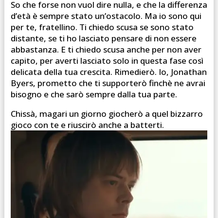
So che forse non vuol dire nulla, e che la differenza
d’età è sempre stato un’ostacolo. Ma io sono qui
per te, fratellino. Ti chiedo scusa se sono stato
distante, se ti ho lasciato pensare di non essere
abbastanza. E ti chiedo scusa anche per non aver
capito, per averti lasciato solo in questa fase così
delicata della tua crescita. Rimedierò. Io, Jonathan
Byers, prometto che ti supporterò finchè ne avrai
bisogno e che sarò sempre dalla tua parte.
Chissà, magari un giorno giocherò a quel bizzarro
gioco con te e riuscirò anche a batterti.