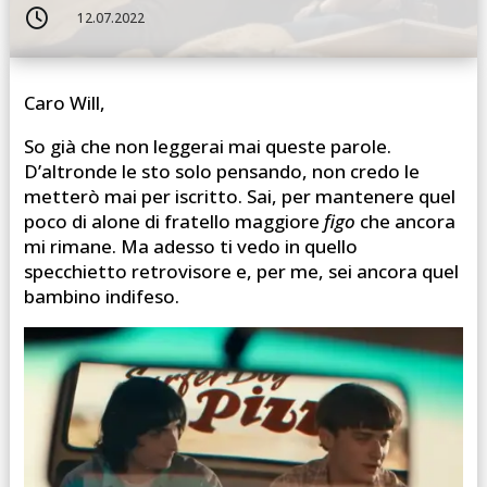

12.07.2022
Caro Will,
So già che non leggerai mai queste parole.
D’altronde le sto solo pensando, non credo le
metterò mai per iscritto. Sai, per mantenere quel
poco di alone di fratello maggiore
figo
che ancora
mi rimane. Ma adesso ti vedo in quello
specchietto retrovisore e, per me, sei ancora quel
bambino indifeso.