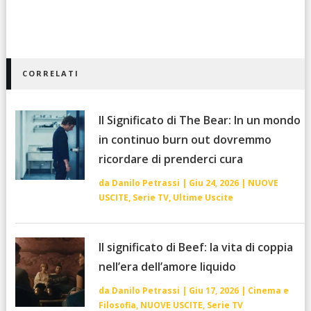
CORRELATI
Il Significato di The Bear: In un mondo
in continuo burn out dovremmo
ricordare di prenderci cura
da
Danilo Petrassi
|
Giu 24, 2026
|
NUOVE
USCITE
,
Serie TV
,
Ultime Uscite
Il significato di Beef: la vita di coppia
nell’era dell’amore liquido
da
Danilo Petrassi
|
Giu 17, 2026
|
Cinema e
Filosofia
,
NUOVE USCITE
,
Serie TV