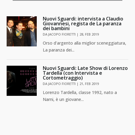
Nuovi Sguardi: intervista a Claudio
Giovannesi, regista de La paranza
dei bambini
DA
JACOPO FIORETTI
|
28, FEB 2019
Orso d'argento alla miglior sceneggiatura,
La paranza dei...
Nuovi Sguardi: Late Show di Lorenzo
Tardella (con Intervista e
Cortometraggio)
DA
JACOPO FIORETTI
|
21, FEB 2019
Lorenzo Tardella, classe 1992, nato a
Narni, è un giovane...