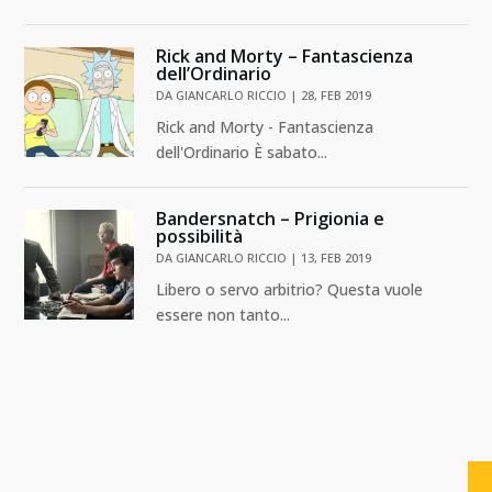
Rick and Morty – Fantascienza
dell’Ordinario
DA
GIANCARLO RICCIO
|
28, FEB 2019
Rick and Morty - Fantascienza
dell'Ordinario È sabato...
Bandersnatch – Prigionia e
possibilità
DA
GIANCARLO RICCIO
|
13, FEB 2019
Libero o servo arbitrio? Questa vuole
essere non tanto...