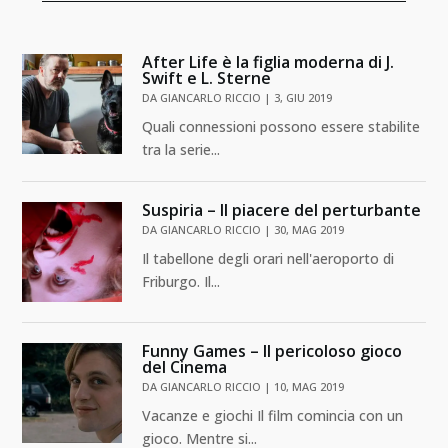
After Life è la figlia moderna di J.
Swift e L. Sterne
DA
GIANCARLO RICCIO
|
3, GIU 2019
Quali connessioni possono essere stabilite
tra la serie...
Suspiria – Il piacere del perturbante
DA
GIANCARLO RICCIO
|
30, MAG 2019
Il tabellone degli orari nell'aeroporto di
Friburgo. Il...
Funny Games – Il pericoloso gioco
del Cinema
DA
GIANCARLO RICCIO
|
10, MAG 2019
Vacanze e giochi Il film comincia con un
gioco. Mentre si...