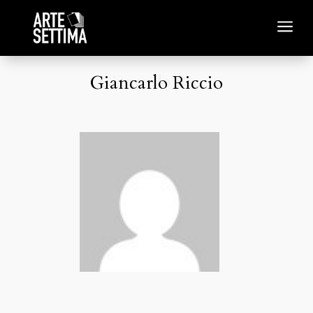
a
Giancarlo Riccio
Giancarlo Riccio