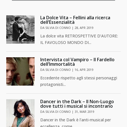
La Dolce Vita – Fellini alla ricerca
dell’Essenzialità
DA
SILVIA DI CONNO
|
28, APR 2019
La dolce vita RETROSPETTIVE D’AUTORE:
IL FAVOLOSO MONDO DI...
Intervista col Vampiro – Il Fardello
dell’Immortalità
DA
SILVIA DI CONNO
|
16, APR 2019
Eccedente rispetto agli stessi personaggi
protagonisti...
Dancer in the Dark – Il Non-Luogo
dove tutti i musical si incontrano
DA
SILVIA DI CONNO
|
31, MAR 2019
Dancer in the Dark è l'anti-musical per
eccellenza, come...