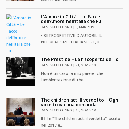
L’Amore in Città – Le Facce
dell’Amore nell’Italia che Fu
DA
SILVIA DI CONNO
|
3, MAR 2019
- RETROSPETTIVE D'AUTORE: IL
NEOREALISMO ITALIANO - QUI...
The Prestige – La riscoperta dell’Io
DA
SILVIA DI CONNO
|
21, NOV 2018
Non è un caso, a mio parere, che
l'ambientazione di The...
The children act: Il verdetto – Ogni
voce trova una domanda
DA
SILVIA DI CONNO
|
15, NOV 2018
Il film “The children act: il verdetto”, uscito
nel 2017 e...