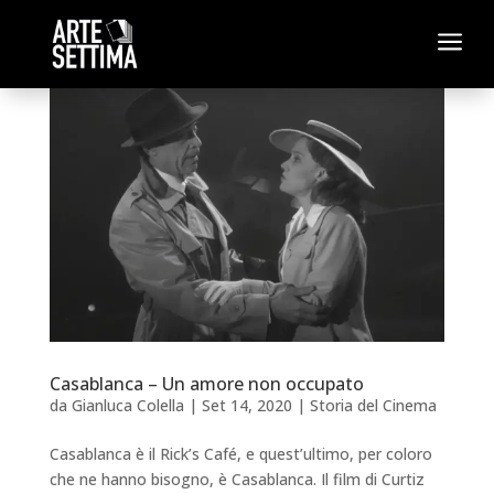
a
Casablanca – Un amore non occupato
da
Gianluca Colella
|
Set 14, 2020
|
Storia del Cinema
Casablanca è il Rick’s Café, e quest’ultimo, per coloro
che ne hanno bisogno, è Casablanca. Il film di Curtiz