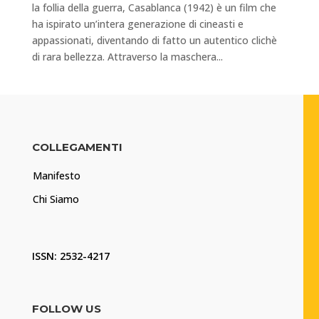
la follia della guerra, Casablanca (1942) è un film che
ha ispirato un’intera generazione di cineasti e
appassionati, diventando di fatto un autentico clichè
di rara bellezza. Attraverso la maschera...
COLLEGAMENTI
Manifesto
Chi Siamo
ISSN: 2532-4217
FOLLOW US